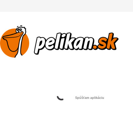
Spúšťam aplikáciu